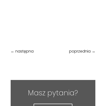
←
następna
poprzednia
→
Masz pytania?