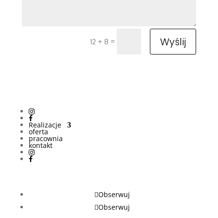
Wyślij
=
12 + 8
Realizacje
oferta
pracownia
kontakt
Obserwuj
Obserwuj