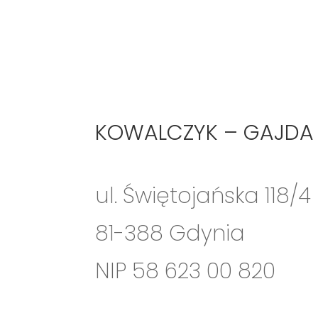
KOWALCZYK – GAJDA
ul. Świętojańska 118/4
81-388 Gdynia
NIP 58 623 00 820