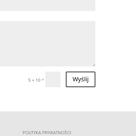
Wyślij
=
5 + 10
POLITYKA PRYWATNOŚCI