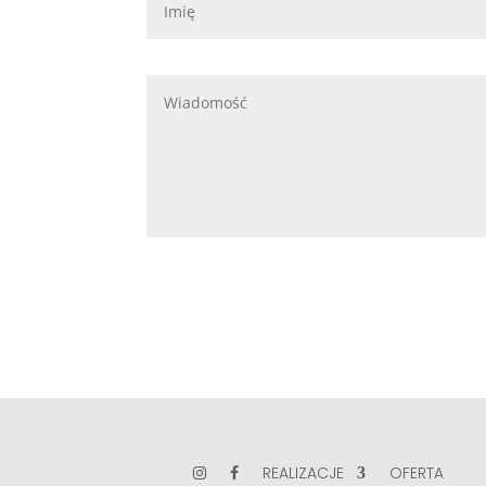
REALIZACJE
OFERTA